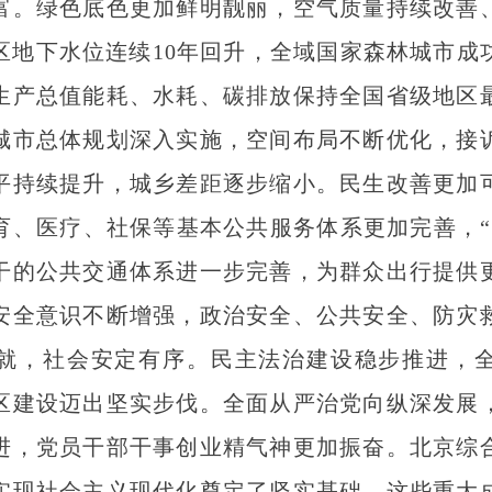
富。绿色底色更加鲜明靓丽，空气质量持续改善
区地下水位连续10年回升，全域国家森林城市成
生产总值能耗、水耗、碳排放保持全国省级地区
城市总体规划深入实施，空间布局不断优化，接
平持续提升，城乡差距逐步缩小。民生改善更加
育、医疗、社保等基本公共服务体系更加完善，“
干的公共交通体系进一步完善，为群众出行提供
安全意识不断增强，政治安全、公共安全、防灾
就，社会安定有序。民主法治建设稳步推进，
区建设迈出坚实步伐。全面从严治党向纵深发展
进，党员干部干事创业精气神更加振奋。北京综
实现社会主义现代化奠定了坚实基础。这些重大