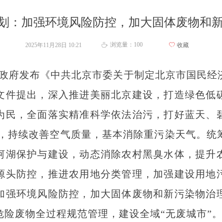
规划：加强环境风险防控，加大固体废物和
浏览量：
100
2025年11月28日
10:21
ꄀ
收藏
ꄘ
京市政府发布《中共北京市委关于制定北京市国民
文件提出，深入推进美丽北京建设，打造绿色低
为民，全面落实精准科学依法治污，打好蓝天、
行动，持续改善空气质量，基本消除重污染天气。
河湖保护与建设，动态消除农村黑臭水体，提升
源头防控，推进农用地分类管理，加强建设用地
加强环境风险防控，加大固体废物和新污染物治
危险废物全过程规范管理，建设全域“无废城市”