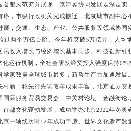
国首都风范充分展现。京津冀协同发展走深走实
有序，市级行政机关完成搬迁，北京城市副中心
进展，交通、生态、产业、公共服务等领域协同
跨过两个万亿台阶、今年将突破5万亿元，人均
居民收入增长与经济增长基本同步。科技创新引
体化运行机制，全社会研发经费投入强度保持6%
科学家数量全球城市最多，新质生产力加速发展
中关村新一轮先行先试改革成果丰富，北京证券交易
国国际服务贸易交易会、中关村论坛、金融街论
。首都文化蓬勃发展，成功举办北京2022年冬奥
，北京中轴线历时12年成功申遗、世界文化遗产数