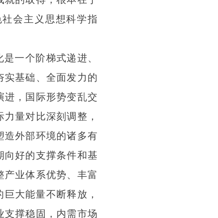
色社会主义思想科学指
化是一个阶梯式递进、
夯实基础、全面发力的
演进，国际形势变乱交
际力量对比深刻调整，
塑造外部环境的诸多有
期向好的支撑条件和基
整产业体系优势、丰富
的巨大能量不断释放，
业支撑稳固，内需市场