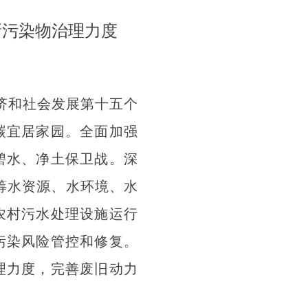
新污染物治理力度
经济和社会发展第十五个
碳宜居家园。全面加强
碧水、净土保卫战。深
统筹水资源、水环境、水
农村污水处理设施运行
污染风险管控和修复。
理力度，完善废旧动力
。