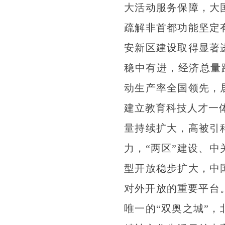
大活动服务保障，大
疏解非首都功能坚定
安新区建设取得显著
稳中有进，经济总量
动生产率全国领先，
建立教育科技人才一
量持续扩大，高被引
力，“两区”建设、
型开放稳步扩大，中
对外开放的重要平台
唯一的“双奥之城”