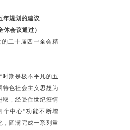
五年规划的建议
次全体会议通过）
党的二十届四中全会精
五”时期是极不平凡的五
国特色社会主义思想为
进取，经受住世纪疫情
四个中心”功能不断增
化，圆满完成一系列重