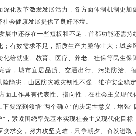
面深化改革激发发展活力，各方面体制机制更加
济社会健康发展提供了良好环境。
发展中还存在一些短板和不足，首都功能还需持
化；有效需求不足，新质生产力亟待壮大；城乡
变化给就业、教育、医疗、养老、社保等民生保
完善，城市宜居品质、交通出行、污染防治、
风险隐患，山区防灾减灾韧性不强，维护安全稳
方面工作具有代表性、指向性，在社会主义现代
下要深刻领悟“两个确立”的决定性意义，增强“
维护”，紧紧围绕率先基本实现社会主义现代化目标
应变求变，努力攻坚克难，只争朝夕、奋发进取