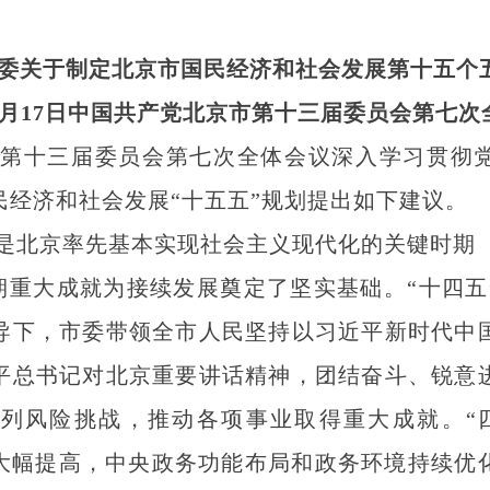
委关于制定北京市国民经济和社会发展第十五个
年11月17日中国共产党北京市第十三届委员会第七
市第十三届委员会第七次全体会议深入学习贯彻
民经济和社会发展“十五五”规划提出如下建议。
期是北京率先基本实现社会主义现代化的关键时期
时期重大成就为接续发展奠定了坚实基础。“十四
导下，市委带领全市人民坚持以习近平新时代中
平总书记对北京重要讲话精神，团结奋斗、锐意
列风险挑战，推动各项事业取得重大成就。“
平大幅提高，中央政务功能布局和政务环境持续优