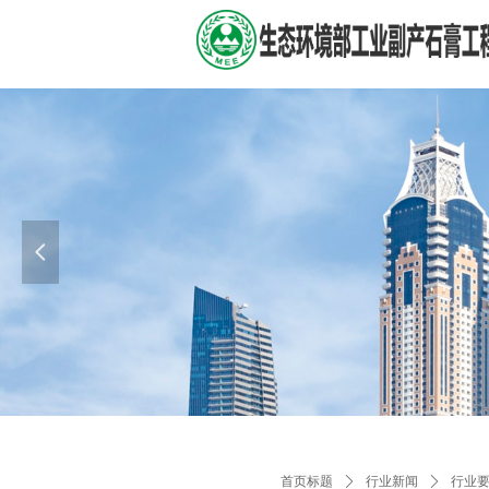
넳
首页标题
ꄲ
行业新闻
ꄲ
行业