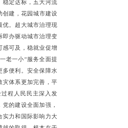
、稳定达标，五大河流
功创建，花园城市建设
最优。超大城市治理现
诉即办驱动城市治理变
可感可及，稳就业促增
一老一小”服务全面提
更多便利。安全保障水
救灾体系更加完善，平
全过程人民民主深入发
，党的建设全面加强，
合实力和国际影响力大
成就的取得，根本在于