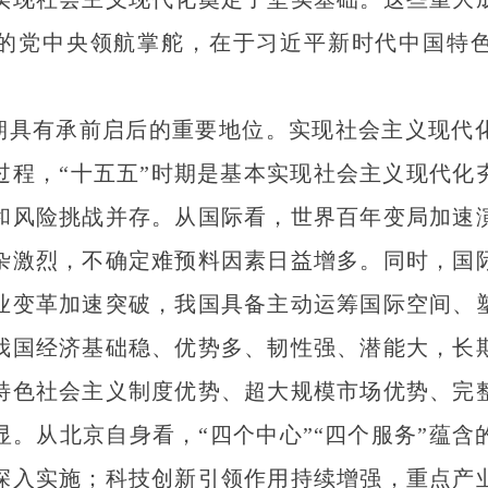
的党中央领航掌舵，在于习近平新时代中国特
时期具有承前启后的重要地位。实现社会主义现代
过程，“十五五”时期是基本实现社会主义现代化
和风险挑战并存。从国际看，世界百年变局加速
杂激烈，不确定难预料因素日益增多。同时，国
业变革加速突破，我国具备主动运筹国际空间、
我国经济基础稳、优势多、韧性强、潜能大，长
特色社会主义制度优势、超大规模市场优势、完
显。从北京自身看，“四个中心”“四个服务”蕴含
深入实施；科技创新引领作用持续增强，重点产