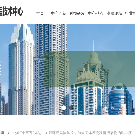
首页
中心介绍
科技研发
中心动态
高峰论坛
行业
推动资源再生 
要闻
ꄲ
北京“十五五”规划：加强环境风险防控，加大固体废物和新污染物治理力度