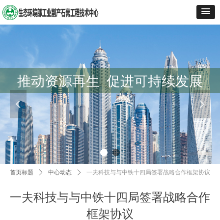
推动资源再生 促进可持续发展
넳
넲
首页标题
ꄲ
中心动态
ꄲ
一夫科技与与中铁十四局签署战略合作框架协议
一夫科技与与中铁十四局签署战略合作
框架协议